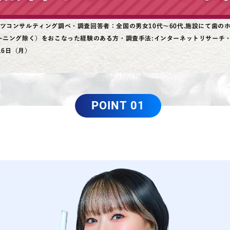
ツコンサルティング調べ・調査回答者：全国の男女10代～60代.施設にて歯の
ーニング除く）をおこなった経験のある方・調査手法:インターネットリサーチ・調
16日（月）
POINT 01