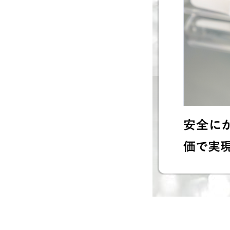
安全に
価で実現