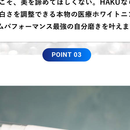
こそ、美を諦めてほしくない。HAKUな
白さを調整できる本物の医療ホワイトニ
ムパフォーマンス最強の自分磨きを叶えま
POINT 03