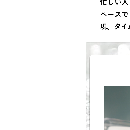
忙しい人
ペースで
現。タイ