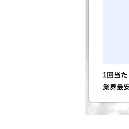
1回当たり
業界最