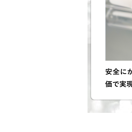
安全に
価で実現