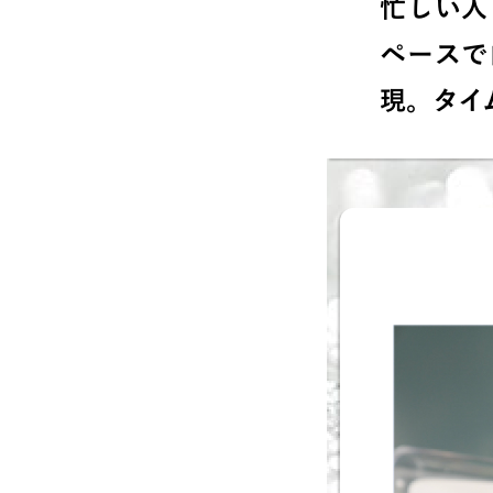
忙しい人
ペースで
現。タイ