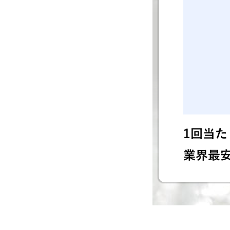
1回当たり
業界最