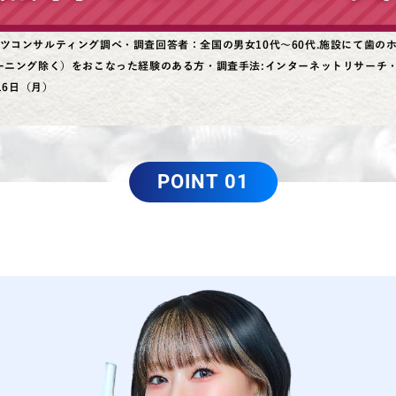
ツコンサルティング調べ・調査回答者：全国の男女10代～60代.施設にて歯の
ーニング除く）をおこなった経験のある方・調査手法:インターネットリサーチ・調
16日（月）
POINT 01