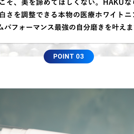
こそ、美を諦めてほしくない。HAKUな
白さを調整できる本物の医療ホワイトニ
ムパフォーマンス最強の自分磨きを叶えま
POINT 03