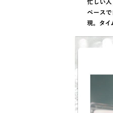
忙しい人
ペースで
現。タイ