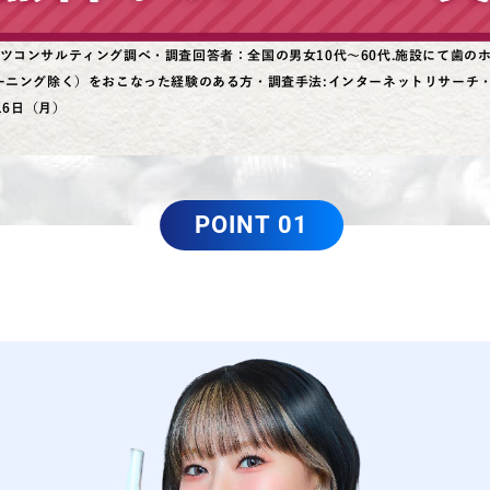
ツコンサルティング調べ・調査回答者：全国の男女10代～60代.施設にて歯の
ーニング除く）をおこなった経験のある方・調査手法:インターネットリサーチ・調
16日（月）
POINT 01