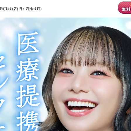
要町駅前店(旧：西池袋店)