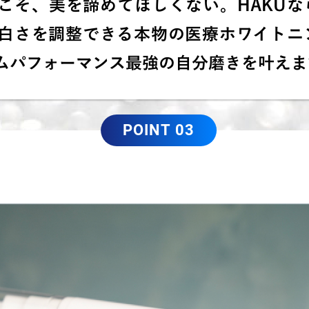
こそ、美を諦めてほしくない。HAKUな
白さを調整できる本物の医療ホワイトニ
ムパフォーマンス最強の自分磨きを叶えま
POINT 03