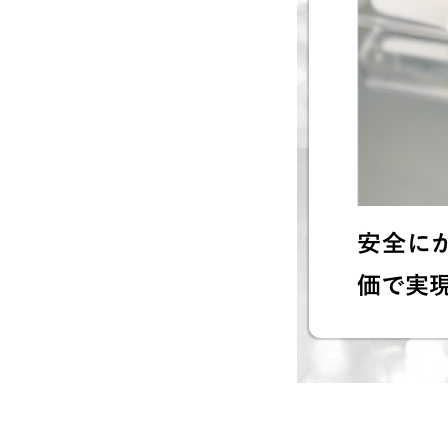
安全に
価で実現