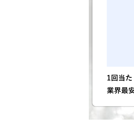
1回当たり
業界最