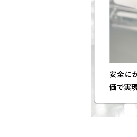
安全に
価で実現