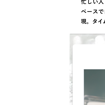
忙しい人
ペースで
現。タイ