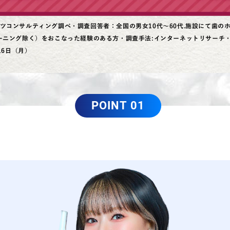
ツコンサルティング調べ・調査回答者：全国の男女10代～60代.施設にて歯の
ーニング除く）をおこなった経験のある方・調査手法:インターネットリサーチ・調
16日（月）
POINT 01