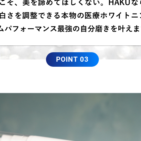
こそ、美を諦めてほしくない。HAKUな
白さを調整できる本物の医療ホワイトニ
ムパフォーマンス最強の自分磨きを叶えま
POINT 03