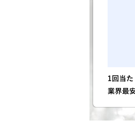
1回当たり
業界最