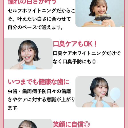
憧れの白さが叶う
セルフホワイトニングだからこ
そ、叶えたい白さに合わせて
自分のペースで通えます。
口臭ケアもOK！
口臭ケアホワイトニングだけで
なく口臭予防にも◎
いつまでも健康な歯に
虫歯・歯周病予防日々の歯磨
きやケアに対する意識が上がり
ます。
笑顔に自信◎