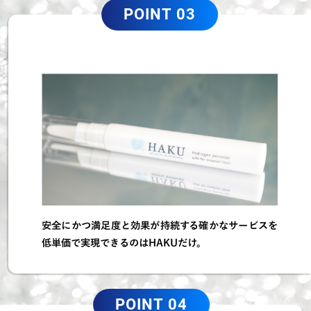
POINT 03
安全にかつ満足度と効果が持続する確かなサービスを
低単価で実現できるのはHAKUだけ。
POINT 04