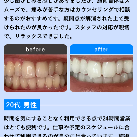
少し歯がしみる感じがありましたが、施術自体はス
ムーズで、痛みが苦手な方はカウンセリングで相談
するのがおすすめです。疑問点が解消された上で受
けられたのが良かったです。スタッフの対応が親切
で、リラックスできました。
before
after
20代 男性
時間を気にすることなく利用できる点で24時間営業
はとても便利です。仕事や予定のスケジュールに合
わせて利用できるのが自分には合っています。施術