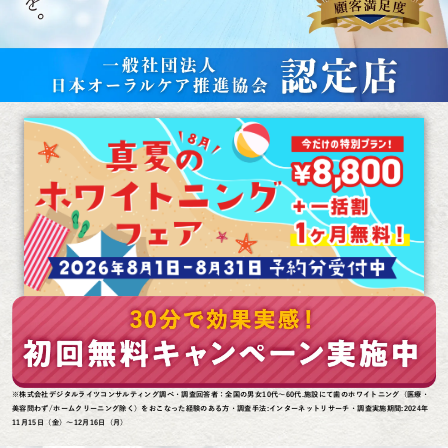
※株式会社デジタルライツコンサルティング調べ・調査回答者：全国の男女10代～60代.施設にて歯のホワイトニング（医療・
美容問わず/ホームクリーニング除く）をおこなった経験のある方・調査手法:インターネットリサーチ・調査実施期間:2024年
11月15日（金）～12月16日（月）