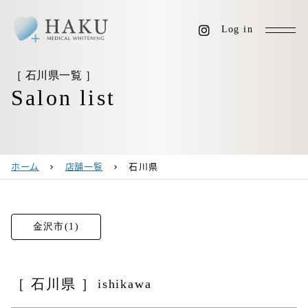
Log in
［ 石川県一覧 ］
Salon list
ホーム
店舗一覧
石川県
chevron_right
chevron_right
金沢市(1)
［ 石川県 ］
ishikawa