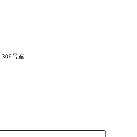
309号室
分