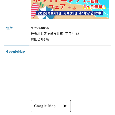
住所
〒253-0056
神奈川県茅ヶ崎市共恵1丁目8−15
村田ビル2階
GoogleMap
Google Map