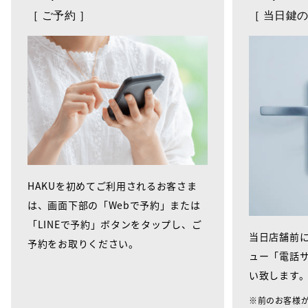
［ ご予約 ］
［ 当日鍵の
HAKUを初めてご利用されるお客さま
は、画面下部の「Webで予約」または
「LINEで予約」ボタンをタップし、ご
当日店舗前に
予約をお取りください。
ュー「電話
い致します
※前のお客様