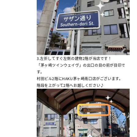
3.左折してすぐ左側の建物2階が当店です！
「茅ヶ崎ツインウェイヴ」の出口の目の前が目印で
す。
村田ビル2階にHAKU茅ヶ崎南口店がございます。
階段を上がって2階へお越しください♪