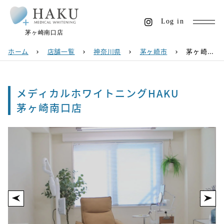
Log in
茅ヶ崎南口店
ホーム
店舗一覧
神奈川県
茅ヶ崎市
茅ヶ崎南口店
chevron_right
chevron_right
chevron_right
chevron_right
メディカルホワイトニングHAKU
茅ヶ崎南口店