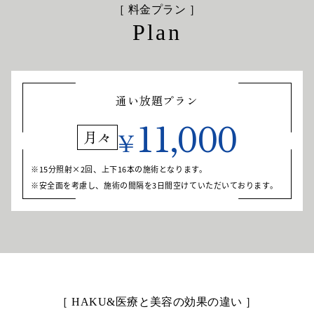
［ 料金プラン ］
Plan
通い放題プラン
11,000
¥
月々
15分照射×2回、上下16本の施術となります。
安全面を考慮し、施術の間隔を3日間空けていただいております。
［ HAKU&医療と美容の効果の違い ］