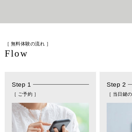
［ 無料体験の流れ ］
Flow
Step 1
Step 2
［ ご予約 ］
［ 当日鍵の