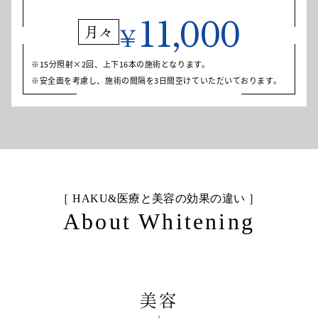
11,000
¥
月々
15分照射×2回、上下16本の施術となります。
安全面を考慮し、施術の間隔を3日間空けていただいております。
［ HAKU&医療と美容の効果の違い ］
About Whitening