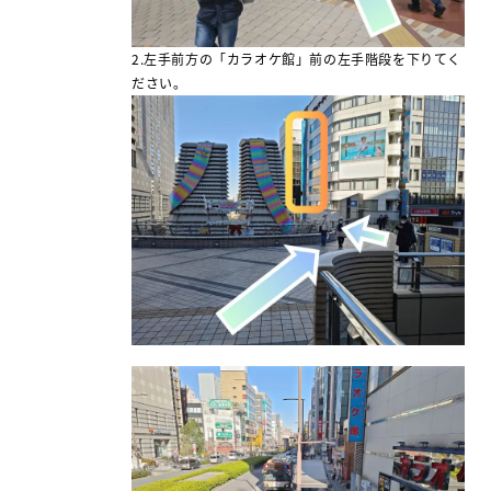
2.左手前方の「カラオケ館」前の左手階段を下りてく
ださい。