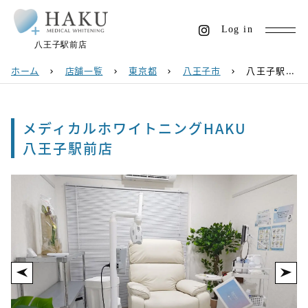
Log in
八王子駅前店
ホーム
店舗一覧
東京都
八王子市
八王子駅前店
chevron_right
chevron_right
chevron_right
chevron_right
メディカルホワイトニングHAKU
八王子駅前店