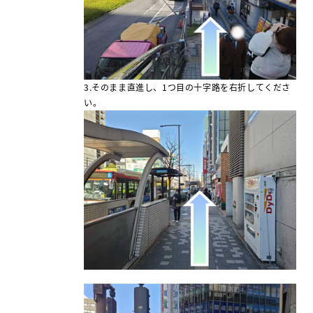
3.そのまま直進し、1つ目の十字路を右折してくださ
い。