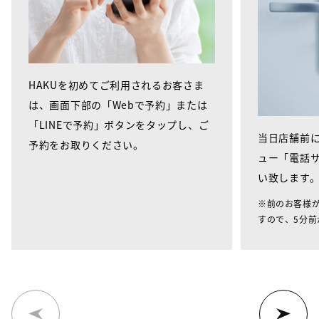
HAKUを初めてご利用されるお客さま
は、画面下部の「Webで予約」または
「LINEで予約」ボタンをタップし、ご
当日店舗前に
予約をお取りください。
ュー「電話
い致します
※前のお客様
すので、5分前