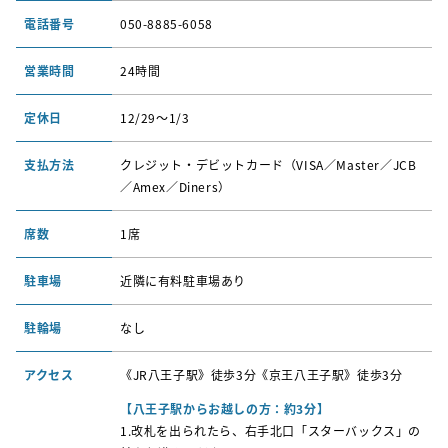
電話番号
050-8885-6058
営業時間
24時間
定休日
12/29〜1/3
支払方法
クレジット・デビットカード（VISA／Master／JCB
／Amex／Diners）
席数
1席
駐車場
近隣に有料駐車場あり
駐輪場
なし
アクセス
《JR八王子駅》徒歩3分《京王八王子駅》徒歩3分
【八王子駅からお越しの方：約3分】
1.改札を出られたら、右手北口「スターバックス」の