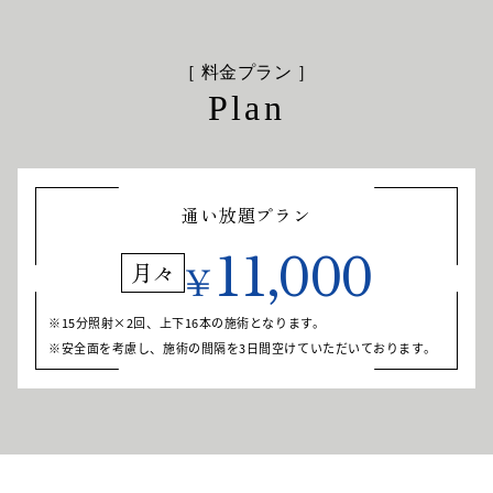
［ 料金プラン ］
Plan
通い放題プラン
11,000
¥
月々
15分照射×2回、上下16本の施術となります。
安全面を考慮し、施術の間隔を3日間空けていただいております。