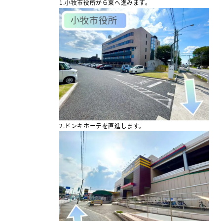
1.小牧市役所から東へ進みます。
2.ドンキホーテを直進します。