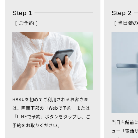
Step 1
Step 2
［ ご予約 ］
［ 当日鍵の
HAKUを初めてご利用されるお客さま
は、画面下部の「Webで予約」または
「LINEで予約」ボタンをタップし、ご
当日店舗前に
予約をお取りください。
ュー「電話