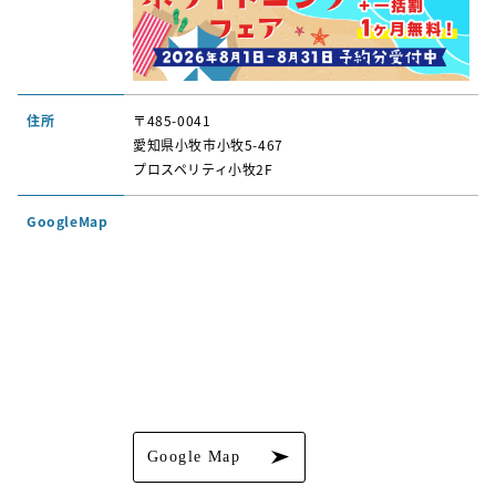
住所
〒485-0041
愛知県小牧市小牧5-467
プロスペリティ小牧2F
GoogleMap
Google Map