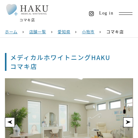
Log in
コマキ店
ホーム
店舗一覧
愛知県
小牧市
コマキ店
chevron_right
chevron_right
chevron_right
chevron_right
メディカルホワイトニングHAKU
コマキ店