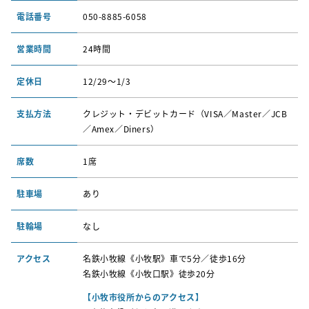
電話番号
050-8885-6058
営業時間
24時間
定休日
12/29〜1/3
支払方法
クレジット・デビットカード（VISA／Master／JCB
／Amex／Diners）
席数
1席
駐車場
あり
駐輪場
なし
アクセス
名鉄小牧線《小牧駅》車で5分／徒歩16分
名鉄小牧線《小牧口駅》徒歩20分
【小牧市役所からのアクセス】