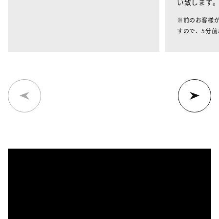
い致します
※前のお客様
すので、5分前