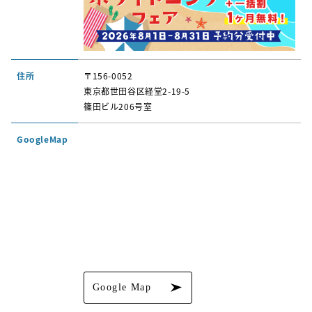
住所
〒156-0052
東京都世田谷区経堂2-19-5
篠田ビル206号室
GoogleMap
Google Map