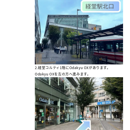
2.経堂コルティ1階にOdakyu OXがあります。
Odakyu OXを左の方へ進みます。