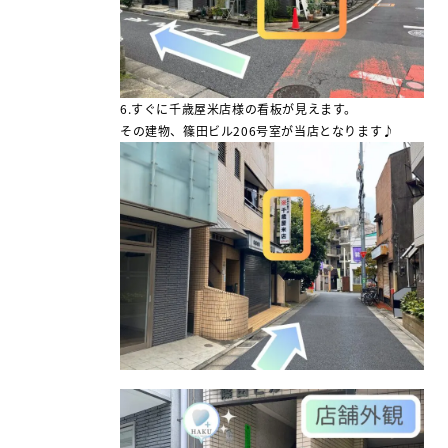
6.すぐに千歳屋米店様の看板が見えます。
その建物、篠田ビル206号室が当店となります♪