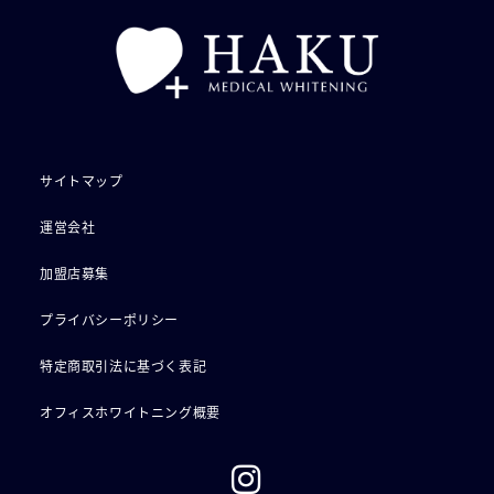
サイトマップ
運営会社
加盟店募集
プライバシーポリシー
特定商取引法に基づく表記
オフィスホワイトニング概要