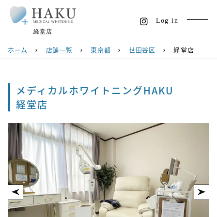
Log in
経堂店
ホーム
店舗一覧
東京都
世田谷区
経堂店
chevron_right
chevron_right
chevron_right
chevron_right
メディカルホワイトニングHAKU
経堂店