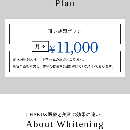
Plan
通い放題プラン
11,000
¥
月々
15分照射×2回、上下16本の施術となります。
安全面を考慮し、施術の間隔を3日間空けていただいております。
［ HAKU&医療と美容の効果の違い ］
About Whitening