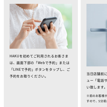
HAKUを初めてご利用されるお客さま
は、画面下部の「Webで予約」または
「LINEで予約」ボタンをタップし、ご
当日店舗前に
予約をお取りください。
ュー「電話
い致します
※前のお客様
すので、5分前