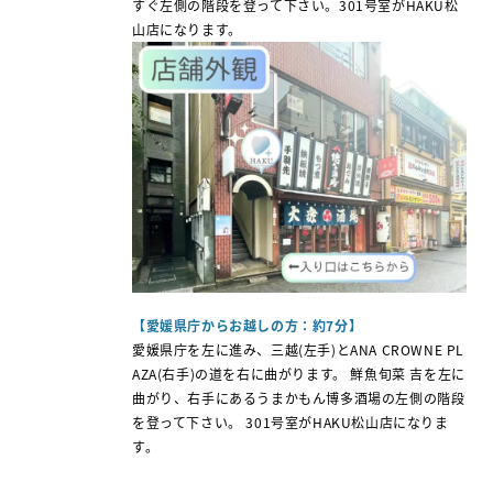
すぐ左側の階段を登って下さい。301号室がHAKU松
山店になります。
【愛媛県庁からお越しの方：約7分】
愛媛県庁を左に進み、三越(左手)とANA CROWNE PL
AZA(右手)の道を右に曲がります。 鮮魚旬菜 吉を左に
曲がり、右手にあるうまかもん博多酒場の左側の階段
を登って下さい。 301号室がHAKU松山店になりま
す。