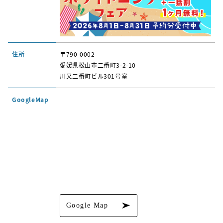
住所
〒790-0002
愛媛県松山市二番町3-2-10
川又二番町ビル301号室
GoogleMap
Google Map