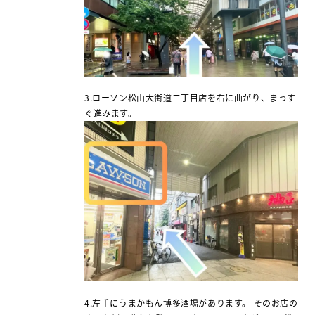
3.
ローソン松山大街道二丁目店を右に曲がり、まっす
ぐ進みます。
4.
左手にうまかもん博多酒場があります。 そのお店の