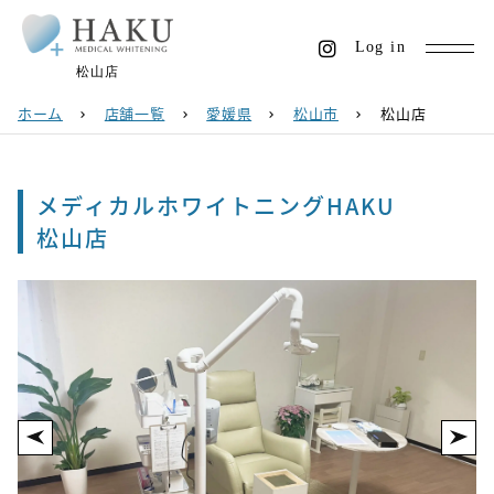
Log in
松山店
ホーム
店舗一覧
愛媛県
松山市
松山店
chevron_right
chevron_right
chevron_right
chevron_right
メディカルホワイトニングHAKU
松山店