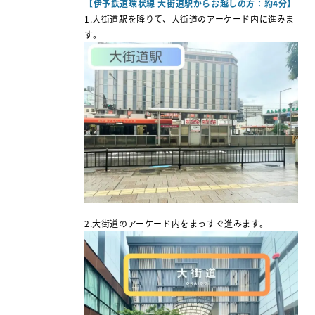
【伊予鉄道環状線 大街道駅からお越しの方：約4分】
1.大街道駅を降りて、大街道のアーケード内に進みま
す。
2.
大街道のアーケード内をまっすぐ進みます。