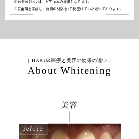
15分照射×2回、上下16本の施術となります。
安全面を考慮し、施術の間隔を3日間空けていただいております。
［ HAKU&医療と美容の効果の違い ］
About Whitening