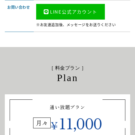
お問い合わせ
LINE公式アカウント
※お友達追加後、メッセージをお送りください
［ 料金プラン ］
Plan
通い放題プラン
11,000
¥
月々