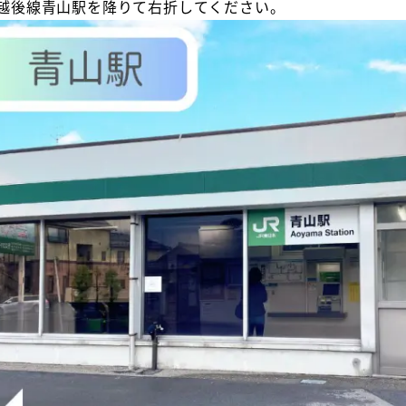
JR越後線青山駅を降りて右折してください。