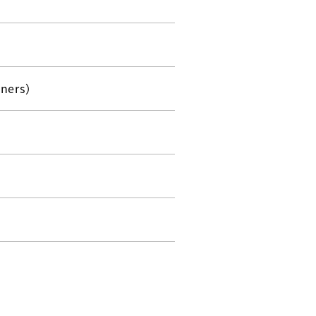
ners）