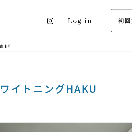
Log in
初回
青山店
ワイトニングHAKU