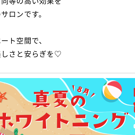
と同等の高い効果を
のサロンです。
ベート空間で、
美しさと安らぎを♡