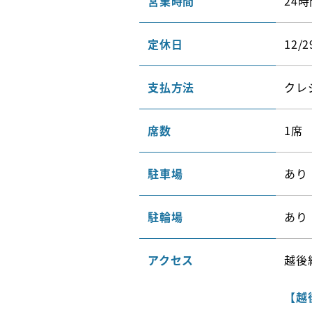
営業時間
24時
定休日
12/2
支払方法
クレジ
席数
1席
駐車場
あり
駐輪場
あり
アクセス
越後
【越