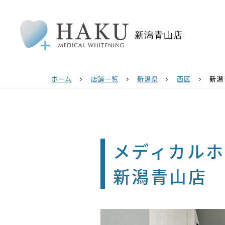
新潟青山店
ホーム
店舗一覧
新潟県
西区
新潟
chevron_right
chevron_right
chevron_right
chevron_right
メディカルホ
新潟青山店