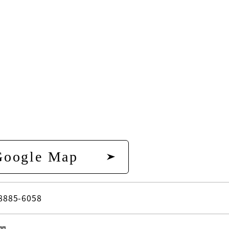
Google Map
8885-6058