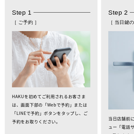
Step 1
Step 2
［ ご予約 ］
［ 当日鍵の
HAKUを初めてご利用されるお客さま
は、画面下部の「Webで予約」または
「LINEで予約」ボタンをタップし、ご
当日店舗前に
予約をお取りください。
ュー「電話