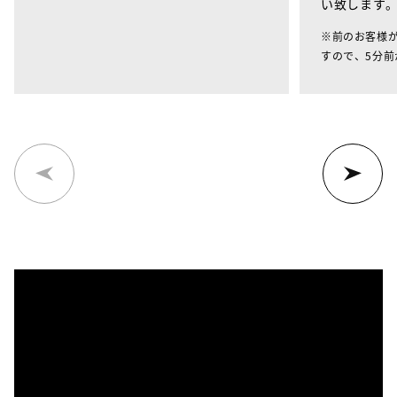
い致します
※前のお客様
すので、5分前