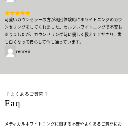
可愛いカウンセラーの方が初回体験時にホワイトニングのカウ
ンセリングをしてくれました。セルフホワイトニングで不安も
ありましたが、カウンセリング時に優しく教えてくださり、歯
も白くなって安心して今も通っています。
renren
［ よくあるご質問 ］
Faq
メディカルホワイトニングに関する不安やよくあるご質問にお