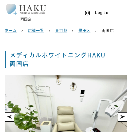
Log in
両国店
ホーム
店舗一覧
東京都
墨田区
両国店
chevron_right
chevron_right
chevron_right
chevron_right
メディカルホワイトニングHAKU
両国店