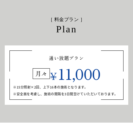
［ 料金プラン ］
Plan
通い放題プラン
11,000
¥
月々
15分照射×2回、上下16本の施術となります。
安全面を考慮し、施術の間隔を3日間空けていただいております。